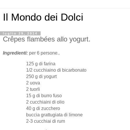
Il Mondo dei Dolci
luglio 29, 2014
Crêpes flambées allo yogurt.
Ingredienti:
per 6 persone..
125 g di farina
1/2 cucchiaino di bicarbonato
250 g di yogurt
2 uova
2 tuorli
15 g di burro fuso
2 cucchiaini di olio
40 g di zucchero
buccia grattugiata di limone
2-3 cucchiai di rum