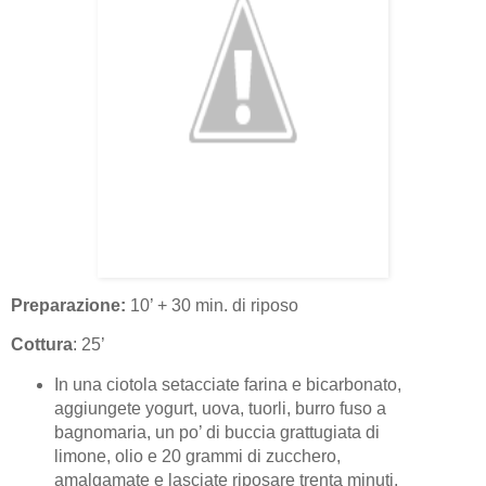
Preparazione:
10’ + 30 min. di riposo
Cottura
: 25’
In una ciotola setacciate farina e bicarbonato,
aggiungete yogurt, uova, tuorli, burro fuso a
bagnomaria, un po’ di buccia grattugiata di
limone, olio e 20 grammi di zucchero,
amalgamate e lasciate riposare trenta minuti.