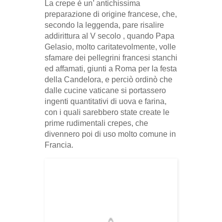
La crepe è un’ antichissima
preparazione di origine francese, che,
secondo la leggenda, pare risalire
addirittura al V secolo , quando Papa
Gelasio, molto caritatevolmente, volle
sfamare dei pellegrini francesi stanchi
ed affamati, giunti a Roma per la festa
della Candelora, e perciò ordinò che
dalle cucine vaticane si portassero
ingenti quantitativi di uova e farina,
con i quali sarebbero state create le
prime rudimentali crepes, che
divennero poi di uso molto comune in
Francia.