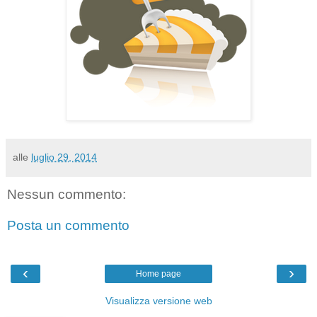
alle
luglio 29, 2014
Nessun commento:
Posta un commento
‹
›
Home page
Visualizza versione web