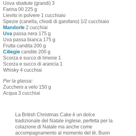
Uova sbattute (grandi) 3
Farina 00 225 g
Lievito in polvere 1 cucchiaio
Spezie (canella, chiodi di garofano) 1/2 cucchiaio
Mandorle
2 cucchiai
Uva
passa nera 175 g
Uva passa bianca 175 g
Frutta candita 200 g
Ciliegie
candite 200 g
Scorza e succo di limone 1
Scorza e succo di arancia 1
Whisky 4 cucchiai
Per la glassa:
Zucchero a velo 150 g
Acqua 3 cucchiai
La British Christmas Cake è un dolce
tradizionale del Natale inglese, perfetta per la
colazione di Natale ma anche come
accompagnamento al momento del tè. Buon