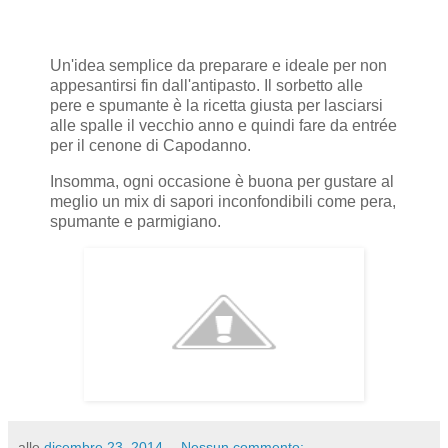
Un'idea semplice da preparare e ideale per non
appesantirsi fin dall'antipasto. Il sorbetto alle
pere e spumante è la ricetta giusta per lasciarsi
alle spalle il vecchio anno e quindi fare da entrée
per il cenone di Capodanno.
Insomma, ogni occasione è buona per gustare al
meglio un mix di sapori inconfondibili come pera,
spumante e parmigiano.
alle
dicembre 23, 2014
Nessun commento: