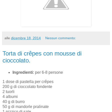
alle
dicembre 18, 2014
Nessun commento:
Torta di crêpes con mousse di
cioccolato.
Ingredienti:
per 6-8 persone
1 dose di pastella per crêpes
200 g di cioccolato fondente
2 tuorli
4 albumi
40 g di burro
50 g di mandorle pralinate
1 pizzico di sale