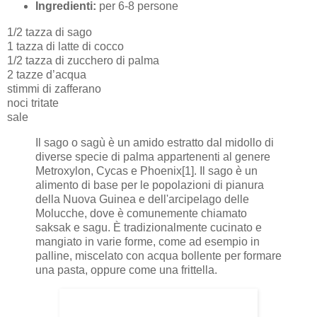
Ingredienti:
per 6-8 persone
1/2 tazza di sago
1 tazza di latte di cocco
1/2 tazza di zucchero di palma
2 tazze d’acqua
stimmi di zafferano
noci tritate
sale
Il sago o sagù è un amido estratto dal midollo di
diverse specie di palma appartenenti al genere
Metroxylon, Cycas e Phoenix[1]. Il sago è un
alimento di base per le popolazioni di pianura
della Nuova Guinea e dell'arcipelago delle
Molucche, dove è comunemente chiamato
saksak e sagu. È tradizionalmente cucinato e
mangiato in varie forme, come ad esempio in
palline, miscelato con acqua bollente per formare
una pasta, oppure come una frittella.