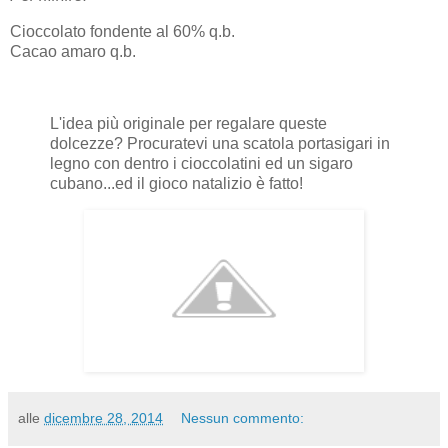
Cioccolato fondente al 60% q.b.
Cacao amaro q.b.
L'idea più originale per regalare queste
dolcezze? Procuratevi una scatola portasigari in
legno con dentro i cioccolatini ed un sigaro
cubano...ed il gioco natalizio è fatto!
alle
dicembre 28, 2014
Nessun commento: