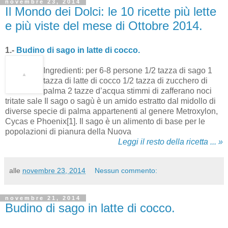
novembre 23, 2014
Il Mondo dei Dolci: le 10 ricette più lette
e più viste del mese di Ottobre 2014.
1.-
Budino di sago in latte di cocco.
Ingredienti: per 6-8 persone 1/2 tazza di sago 1
tazza di latte di cocco 1/2 tazza di zucchero di
palma 2 tazze d’acqua stimmi di zafferano noci
tritate sale Il sago o sagù è un amido estratto dal midollo di
diverse specie di palma appartenenti al genere Metroxylon,
Cycas e Phoenix[1]. Il sago è un alimento di base per le
popolazioni di pianura della Nuova
Leggi il resto della ricetta ... »
alle
novembre 23, 2014
Nessun commento:
novembre 21, 2014
Budino di sago in latte di cocco.