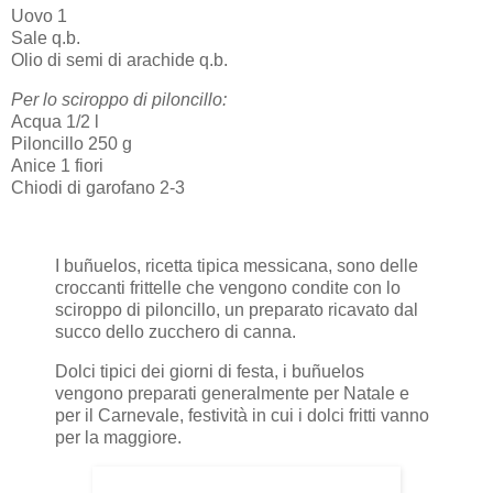
Uovo 1
Sale q.b.
Olio di semi di arachide q.b.
Per lo sciroppo di piloncillo:
Acqua 1/2 l
Piloncillo 250 g
Anice 1 fiori
Chiodi di garofano 2-3
I buñuelos, ricetta tipica messicana, sono delle
croccanti frittelle che vengono condite con lo
sciroppo di piloncillo, un preparato ricavato dal
succo dello zucchero di canna.
Dolci tipici dei giorni di festa, i buñuelos
vengono preparati generalmente per Natale e
per il Carnevale, festività in cui i dolci fritti vanno
per la maggiore.