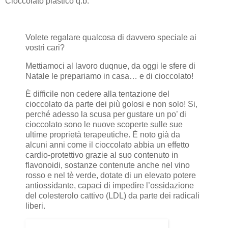
Cioccolato plastico q.b.
Volete regalare qualcosa di davvero speciale ai
vostri cari?
Mettiamoci al lavoro duqnue, da oggi le sfere di
Natale le prepariamo in casa… e di cioccolato!
È difficile non cedere alla tentazione del
cioccolato da parte dei più golosi e non solo! Si,
perché adesso la scusa per gustare un po’ di
cioccolato sono le nuove scoperte sulle sue
ultime proprietà terapeutiche. È noto già da
alcuni anni come il cioccolato abbia un effetto
cardio-protettivo grazie al suo contenuto in
flavonoidi, sostanze contenute anche nel vino
rosso e nel tè verde, dotate di un elevato potere
antiossidante, capaci di impedire l’ossidazione
del colesterolo cattivo (LDL) da parte dei radicali
liberi.