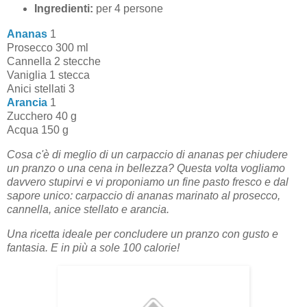
Ingredienti:
per 4 persone
Ananas
1
Prosecco 300 ml
Cannella 2 stecche
Vaniglia 1 stecca
Anici stellati 3
Arancia
1
Zucchero 40 g
Acqua 150 g
Cosa c'è di meglio di un carpaccio di ananas per chiudere
un pranzo o una cena in bellezza? Questa volta vogliamo
davvero stupirvi e vi proponiamo un fine pasto fresco e dal
sapore unico: carpaccio di ananas marinato al prosecco,
cannella, anice stellato e arancia.
Una ricetta ideale per concludere un pranzo con gusto e
fantasia. E in più a sole 100 calorie!