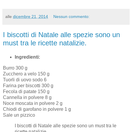
alle
dicembre 21, 2014
Nessun commento:
I biscotti di Natale alle spezie sono un
must tra le ricette natalizie.
Ingredienti:
Burro 300 g
Zucchero a velo 150 g
Tuorli di uovo sodo 6
Farina per biscotti 300 g
Fecola di patate 150 g
Cannella in polvere 8 g
Noce moscata in polvere 2 g
Chiodi di garofano in polvere 1 g
Sale un pizzico
I biscotti di Natale alle spezie sono un must tra le
ricette natalizie.