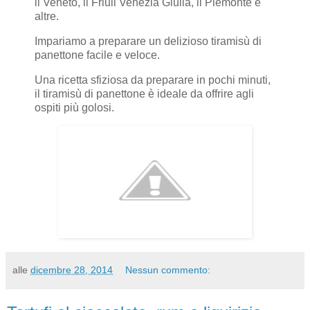
il Veneto, il Friuli Venezia Giulia, il Piemonte e
altre.
Impariamo a preparare un delizioso tiramisù di
panettone facile e veloce.
Una ricetta sfiziosa da preparare in pochi minuti,
il tiramisù di panettone è ideale da offrire agli
ospiti più golosi.
alle
dicembre 28, 2014
Nessun commento: