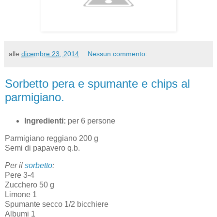
alle
dicembre 23, 2014
Nessun commento:
Sorbetto pera e spumante e chips al
parmigiano.
Ingredienti:
per 6 persone
Parmigiano reggiano 200 g
Semi di papavero q.b.
Per il
sorbetto
:
Pere 3-4
Zucchero 50 g
Limone 1
Spumante secco 1/2 bicchiere
Albumi 1