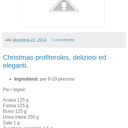
alle
dicembre 22, 2014
1 commento:
Christmas profiteroles, deliziosi ed
eleganti.
Ingredienti:
per 8-10 persone
Per i bignè:
Acqua 125 g
Farina 125 g
Burro 125 g
Uova intere 250 g
Sale 1 g