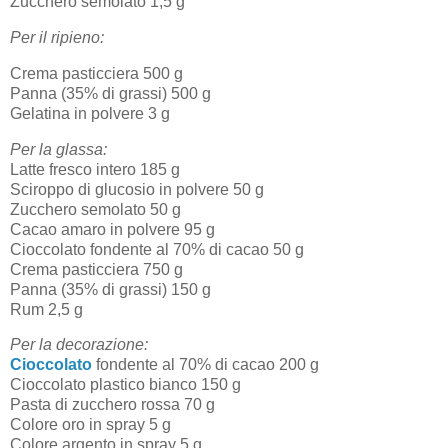
Zucchero semolato 1,5 g
Per il ripieno:
Crema pasticciera 500 g
Panna (35% di grassi) 500 g
Gelatina in polvere 3 g
Per la glassa:
Latte fresco intero 185 g
Sciroppo di glucosio in polvere 50 g
Zucchero semolato 50 g
Cacao amaro in polvere 95 g
Cioccolato fondente al 70% di cacao 50 g
Crema pasticciera 750 g
Panna (35% di grassi) 150 g
Rum 2,5 g
Per la decorazione:
Cioccolato
fondente al 70% di cacao 200 g
Cioccolato plastico bianco 150 g
Pasta di zucchero rossa 70 g
Colore oro in spray 5 g
Colore argento in spray 5 g