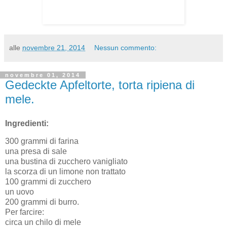
alle
novembre 21, 2014
Nessun commento:
novembre 01, 2014
Gedeckte Apfeltorte, torta ripiena di
mele.
Ingredienti:
300 grammi di farina
una presa di sale
una bustina di zucchero vanigliato
la scorza di un limone non trattato
100 grammi di zucchero
un uovo
200 grammi di burro.
Per farcire:
circa un chilo di mele