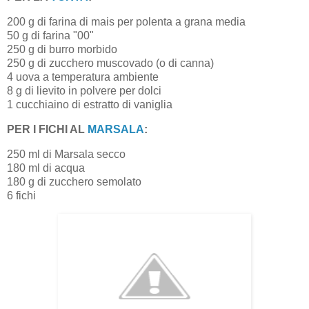
200 g di farina di mais per polenta a grana media
50 g di farina "00"
250 g di burro morbido
250 g di zucchero muscovado (o di canna)
4 uova a temperatura ambiente
8 g di lievito in polvere per dolci
1 cucchiaino di estratto di vaniglia
PER I FICHI AL
MARSALA
:
250 ml di Marsala secco
180 ml di acqua
180 g di zucchero semolato
6 fichi