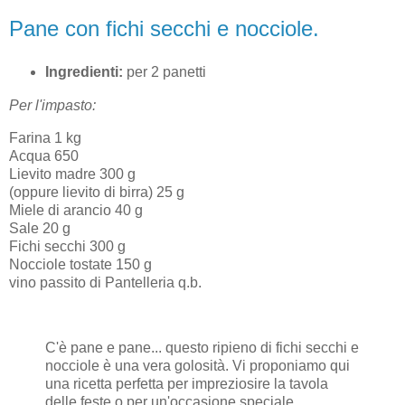
Pane con fichi secchi e nocciole.
Ingredienti:
per 2 panetti
Per l'impasto:
Farina 1 kg
Acqua 650
Lievito madre 300 g
(oppure lievito di birra) 25 g
Miele di arancio 40 g
Sale 20 g
Fichi secchi 300 g
Nocciole tostate 150 g
vino passito di Pantelleria q.b.
C'è pane e pane... questo ripieno di fichi secchi e
nocciole è una vera golosità. Vi proponiamo qui
una ricetta perfetta per impreziosire la tavola
delle feste o per un'occasione speciale.