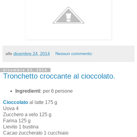
alle
dicembre 24, 2014
Nessun commento:
dicembre 23, 2014
Tronchetto croccante al cioccolato.
Ingredienti:
per 6 persone
Cioccolato
al latte 175 g
Uova 4
Zucchero a velo 125 g
Farina 125 g
Lievito 1 bustina
Cacao zuccherato 1 cucchiaio