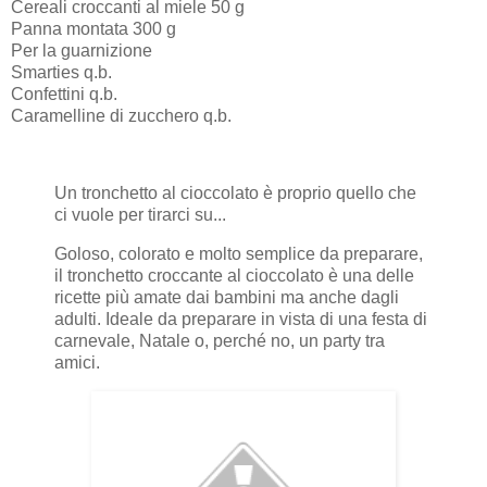
Cereali croccanti al miele 50 g
Panna montata 300 g
Per la guarnizione
Smarties q.b.
Confettini q.b.
Caramelline di zucchero q.b.
Un tronchetto al cioccolato è proprio quello che
ci vuole per tirarci su...
Goloso, colorato e molto semplice da preparare,
il tronchetto croccante al cioccolato è una delle
ricette più amate dai bambini ma anche dagli
adulti. Ideale da preparare in vista di una festa di
carnevale, Natale o, perché no, un party tra
amici.