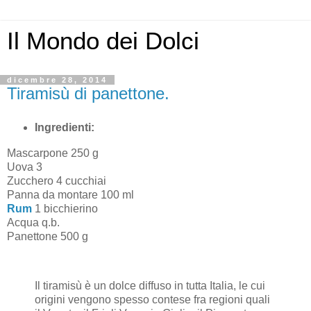
Il Mondo dei Dolci
dicembre 28, 2014
Tiramisù di panettone.
Ingredienti:
Mascarpone 250 g
Uova 3
Zucchero 4 cucchiai
Panna da montare 100 ml
Rum
1 bicchierino
Acqua q.b.
Panettone 500 g
Il tiramisù è un dolce diffuso in tutta Italia, le cui
origini vengono spesso contese fra regioni quali