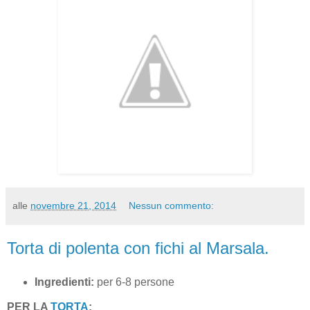
alle
novembre 21, 2014
Nessun commento:
Torta di polenta con fichi al Marsala.
Ingredienti:
per 6-8 persone
PER LA
TORTA
: